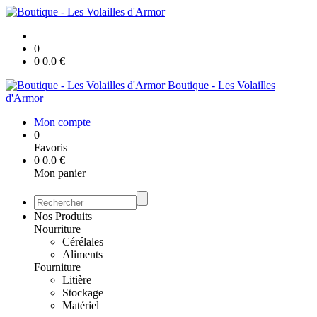
0
0
0.0
€
Boutique - Les Volailles
d'Armor
Mon compte
0
Favoris
0
0.0
€
Mon panier
Nos Produits
Nourriture
Cérélales
Aliments
Fourniture
Litière
Stockage
Matériel