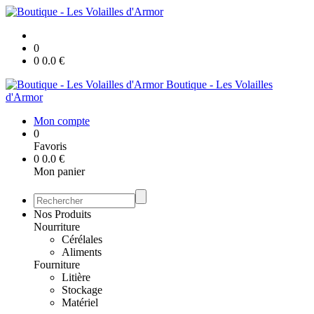
0
0
0.0
€
Boutique - Les Volailles
d'Armor
Mon compte
0
Favoris
0
0.0
€
Mon panier
Nos Produits
Nourriture
Cérélales
Aliments
Fourniture
Litière
Stockage
Matériel