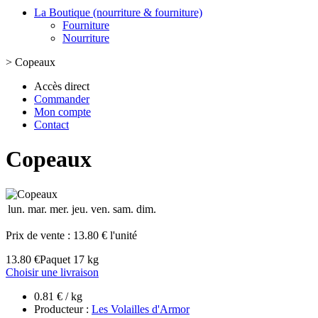
La Boutique (nourriture & fourniture)
Fourniture
Nourriture
>
Copeaux
Accès direct
Commander
Mon compte
Contact
Copeaux
lun.
mar.
mer.
jeu.
ven.
sam.
dim.
Prix de vente :
13.80 € l'unité
13.80 €
Paquet 17 kg
Choisir une livraison
0.81 € / kg
Producteur :
Les Volailles d'Armor